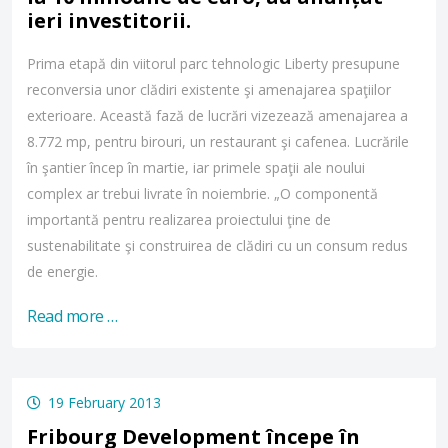
ieri investitorii.
Prima etapă din viitorul parc tehnologic Liberty presupune
reconversia unor clădiri existente şi amenajarea spaţiilor
exterioare. Această fază de lucrări vizezează amenajarea a
8.772 mp, pentru birouri, un restaurant şi cafenea. Lucrările
în şantier încep în martie, iar primele spaţii ale noului
complex ar trebui livrate în noiembrie. „O componentă
importantă pentru realizarea proiectului ţine de
sustenabilitate şi construirea de clădiri cu un consum redus
de energie.
Read more …
19 February 2013
Fribourg Development începe în