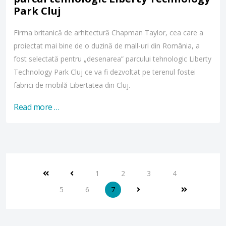
Park Cluj
Firma britanică de arhitectură Chapman Taylor, cea care a
proiectat mai bine de o duzină de mall-uri din România, a
fost selectată pentru „desenarea” parcului tehnologic Liberty
Technology Park Cluj ce va fi dezvoltat pe terenul fostei
fabrici de mobilă Libertatea din Cluj.
Read more …
1
2
3
4
5
6
7