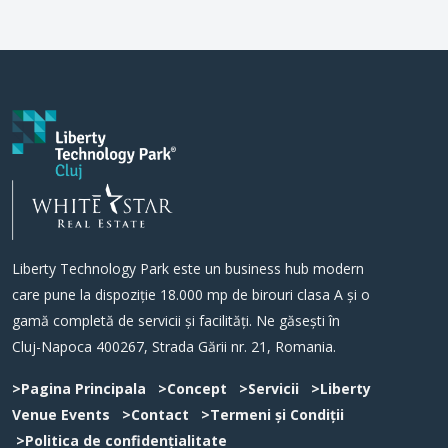
Liberty Technology Park este un business hub modern
care pune la dispoziție 18.000 mp de birouri clasa A și o
gamă completă de servicii și facilități. Ne găsești în
Cluj-Napoca 400267, Strada Gării nr. 21, Romania.
>Pagina Principala
>Concept
>Servicii
>Liberty
Venue Events
>Contact
>Termeni și Condiții
>Politica de confidențialitate