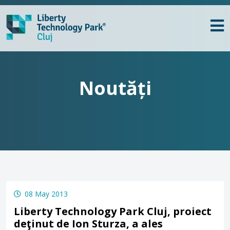
Noutăți
08 May 2013
Liberty Technology Park Cluj, proiect
deţinut de Ion Sturza, a ales