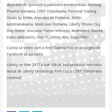
dispoziție de sponsorii și partenerii evenimentului: Worwag
Pharma Romania, CERT Transilvania, Personal Training
Studio by Emilia, Asociația de Podiatrie, BMW-
Autotransilvania, Medicover Romania, Liberty Fitness Cluj,
Way Better, Asociația Părinte Inflorești, Kinetomed, Bike44,
trains-addicted.ro, One-IT, Infinity Arts, Supp Office.
Curioși să vedeți cum a fost? Galeria foto de pe pagina de
Facebook vă așteaptă.
Liberty on Bike 2017 a luat sfârșit, însă proiectul comunitar
lansat de Liberty Technology Park Cluj și CERT Transilvania
continuă!