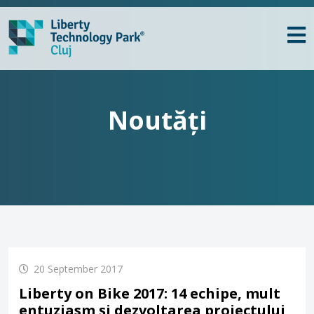
Noutăți
20 September 2017
Liberty on Bike 2017: 14 echipe, mult
entuziasm și dezvoltarea proiectului