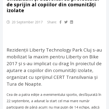
de sprijin al copiilor din comunități
izolate
20 September 2017
Share:
Rezidenții Liberty Technology Park Cluj s-au
mobilizat la maxim pentru Liberty on Bike
2017 și s-au implicat cu drag în proiectul de
ajutare a copiilor din comunități izolate,
organizat cu sprijinul CERT Transilvania și
Tura de Noapte.
Cea de-a patra ediție a evenimentului sportiv, desfășurată în
22 septembrie, a adunat la start cel mai mare număr
participanți de până acum: nu mai puțin de 14 echipe, adică