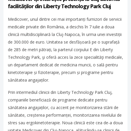
facilităților din Liberty Technology Park Cluj
Medicover, unul dintre cei mai importanți furnizori de servicii
medicale private din România, a deschis în 7 iulie a doua
clinică multidisciplinară la Cluj-Napoca, în urma unei investiții
de 300.000 de euro. Unitatea se desfășoară pe o suprafață
de 285 de metri pătrați, la parterul corpului E din Liberty
Technology Park, şi oferă acces la zece specialităţi medicale,
un departament dedicat de medicina muncii, o sală pentru
kinetoterapie și fizioterapie, precum și programe pentru
sănătatea angajaților.
Prin intermediul clinicii din Liberty Technology Park Cluj,
companiile beneficiază de programe dedicate pentru
sănătatea angajaților, cu accent pe monitorizarea stării de
sănătate, creșterea performanței, monitorizarea nivelului de
stres sau ergokinetoterapie. Noua clinică este cea de-a doua
unitate Medicover din Cluj-Napoca, alăturându-se clinicii de