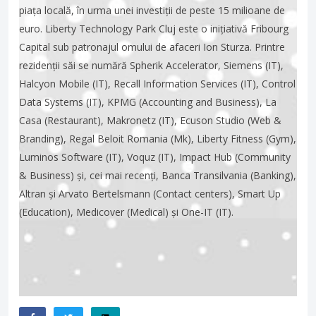
piața locală, în urma unei investiții de peste 15 milioane de
euro. Liberty Technology Park Cluj este o inițiativă Fribourg
Capital sub patronajul omului de afaceri Ion Sturza. Printre
rezidenții săi se numără Spherik Accelerator, Siemens (IT),
Halcyon Mobile (IT), Recall Information Services (IT), Control
Data Systems (IT), KPMG (Accounting and Business), La
Casa (Restaurant), Makronetz (IT), Ecuson Studio (Web &
Branding), Regal Beloit Romania (Mk), Liberty Fitness (Gym),
Luminos Software (IT), Voquz (IT), Impact Hub (Community
& Business) și, cei mai recenți, Banca Transilvania (Banking),
Altran și Arvato Bertelsmann (Contact centers), Smart Up
(Education), Medicover (Medical) și One-IT (IT).