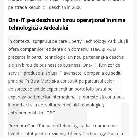
pe strada Republicii, deschisă în 2006.
One-IT şi-a deschis un birou operaţional în inima
tehnologică a Ardealului
În contextul sprijinului pe care Liberty Technology Park Cluj îl
oferă companiilor rezidente din domeniul IT&C şi R&D
prezente în parcul tehnologic, un nou partener şi-a deschis
aici un birou de business to business: One-IT, furnizor de
servicii, produse și soluții IT avansate. Compania cu sediul
principal în Baia Mare și-a construit pe parcursul celor
doisprezece ani de experienţă un portofoliu bazat pe
expertiza partenerilor internaţionali și doreşte să contribuie
în mod activ la dezvoltarea mediului tehnologic şi
antreprenorial din LTPC.
Prezenţa One-IT în parcul tehnologic aduce numeroase
beneficii atât pentru rezidenţii Liberty Technology Park din