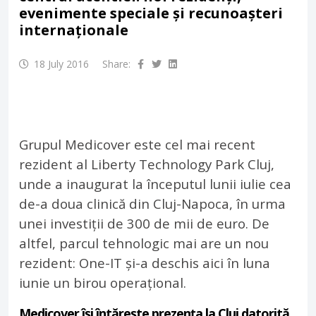
evenimente speciale și recunoașteri
internaționale
18 July 2016
Share:
Grupul Medicover este cel mai recent
rezident al Liberty Technology Park Cluj,
unde a inaugurat la începutul lunii iulie cea
de-a doua clinică din Cluj-Napoca, în urma
unei investiții de 300 de mii de euro. De
altfel, parcul tehnologic mai are un nou
rezident: One-IT și-a deschis aici în luna
iunie un birou operațional.
Medicover își întărește prezența la Cluj datorită