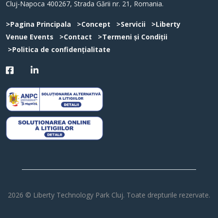
Cluj-Napoca 400267, Strada Gării nr. 21, Romania.
>Pagina Principala
>Concept
>Servicii
>Liberty
Venue Events
>Contact
>Termeni și Condiții
>Politica de confidențialitate
2026 © Liberty Technology Park Cluj. Toate drepturile rezervate.