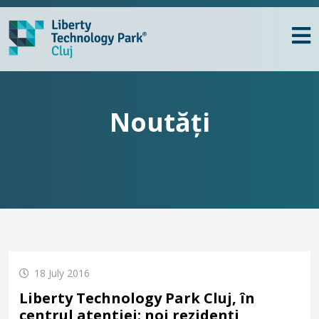
Noutăți
18 July 2016
Liberty Technology Park Cluj, în
centrul atentiei: noi rezidenți,