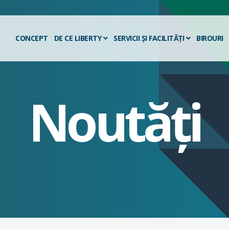
CONCEPT
DE CE LIBERTY
SERVICII ȘI FACILITĂȚI
BIROURI
Noutăți