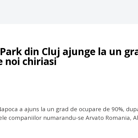
Park din Cluj ajunge la un gr
 noi chiriasi
Napoca a ajuns la un grad de ocupare de 90%, dupa 
umele companiilor numarandu-se Arvato Romania, A