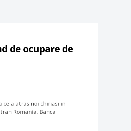
ad de ocupare de
ce a atras noi chiriasi in
ltran Romania, Banca