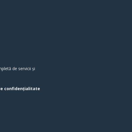
letă de servicii și
de confidențialitate