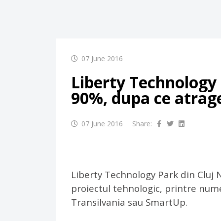
07 June 2016
Liberty Technology 
90%, dupa ce atrage
07 June 2016
Share:
Liberty Technology Park din Cluj 
proiectul tehnologic, printre n
Transilvania sau SmartUp.