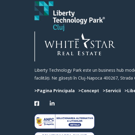
Liberty Technology Park este un business hub modern
facilități. Ne găsești în Cluj-Napoca 400267, Strada 
>Pagina Principala
>Concept
>Servicii
>Lib