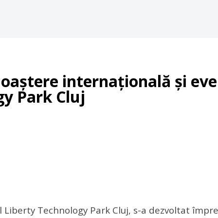
noaștere internațională și ev
gy Park Cluj
 Liberty Technology Park Cluj, s-a dezvoltat împre