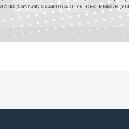
act Hub (Community & Business) și, cei mai recenți, Medicover (medi