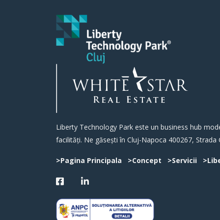
Liberty Technology Park este un business hub modern
facilități. Ne găsești în Cluj-Napoca 400267, Strada 
>Pagina Principala
>Concept
>Servicii
>Lib