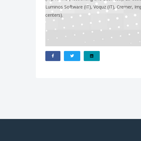
Luminos Software (IT), Voquz (IT), Cremer, Imp
centers).