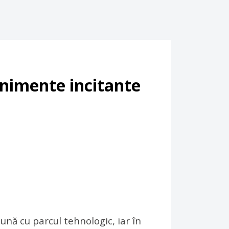
enimente incitante
ună cu parcul tehnologic, iar în