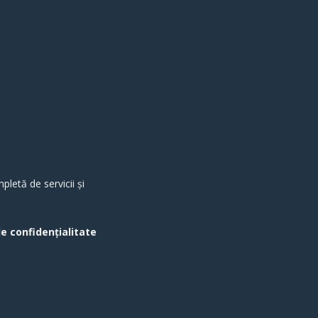
letă de servicii și
de confidențialitate