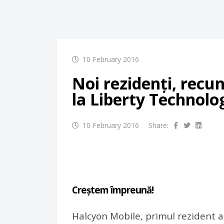
10 February 2016
Noi rezidenți, recu
la Liberty Technolo
10 February 2016
Share:
Creștem împreună!
Halcyon Mobile, primul rezident al