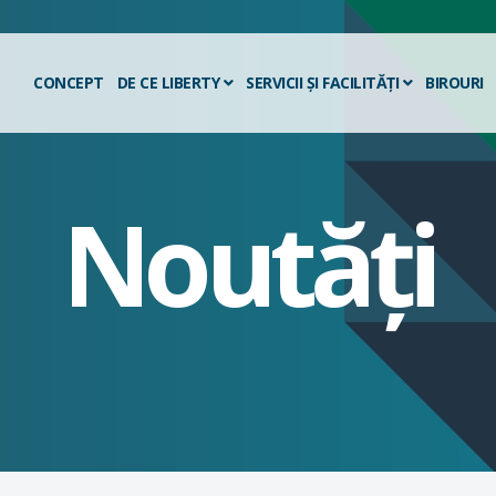
CONCEPT
DE CE LIBERTY
SERVICII ȘI FACILITĂȚI
BIROURI
Noutăți