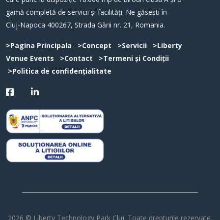
gamă completă de servicii și facilități. Ne găsești în
Cluj-Napoca 400267, Strada Gării nr. 21, Romania.
>Pagina Principala
>Concept
>Servicii
>Liberty
Venue Events
>Contact
>Termeni și Condiții
>Politica de confidențialitate
2026 © Liberty Technology Park Cluj. Toate drepturile rezervate.