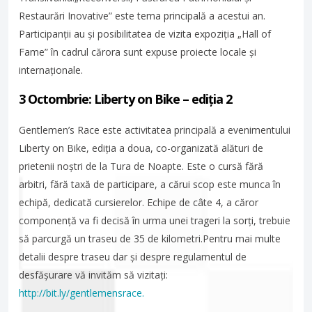
Restaurări Inovative” este tema principală a acestui an.
Participanții au și posibilitatea de vizita expoziția „Hall of
Fame” în cadrul cărora sunt expuse proiecte locale și
internaționale.
3 Octombrie: Liberty on Bike – ediția 2
Gentlemen’s Race este activitatea principală a evenimentului
Liberty on Bike, ediția a doua, co-organizată alături de
prietenii noștri de la Tura de Noapte. Este o cursă fără
arbitri, fără taxă de participare, a cărui scop este munca în
echipă, dedicată cursierelor. Echipe de câte 4, a căror
componență va fi decisă în urma unei trageri la sorți, trebuie
să parcurgă un traseu de 35 de kilometri.Pentru mai multe
detalii despre traseu dar și despre regulamentul de
desfășurare vă invităm să vizitați:
http://bit.ly/gentlemensrace.