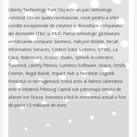
Liberty Technology Park Cluj este un parc tehnologic
construit într-un spațiu revoluționar, creat pentru a oferi
condiții excepționale de creștere și dezvoltare companiilor
din domeniile IT&C și R&D. Parcul tehnologic găzduiește
următoarele companii: Siemens, Halcyon Mobile, Recall
Information Services, Control Data Systems, KPMG, La
Casa, Makronetz, Ecuson Studio, Spherik Accelerator,
Tulemod, Liberty Fitness, Luminos Software, Voquz, Omifa,
Cremer, Regal Beloit, Impact Hub și Nordstar Logistik.
Proiectul ce reimaginează fostul activ al fabricii Libertatea
este o inițiativă Fribourg Capital sub patronajul omului de
afaceri Ion Sturza. Investiția până în momentul actual a fost
de peste 13 milioane de euro.