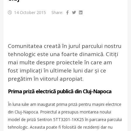
14 October 2015
Share:
Comunitatea creată în jurul parcului nostru
tehnologic este una foarte dinamică. Citiți
mai multe despre proiectele în care am
fost implicați în ultimele luni dar și ce
pregătim în viitorul apropiat.
Prima priză electrică publică din Cluj-Napoca
În luna iulie am inaugurat prima priză pentru mașini electrice
din Cluj-Napoca. Proiectul a presupus montarea noului
model de priză Sentron 5TT3201-1KK25 în parcarea parcului
tehnologic. Aceasta poate fi folosită de rezidenți dar nu