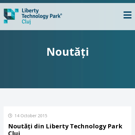
Noutăți
14 October 2015
Noutăți din Liberty Technology Park
Cluj