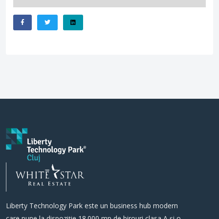
Liberty Technology Park este un business hub modern
care pune la dispoziție 18.000 mp de birouri clasa A și o