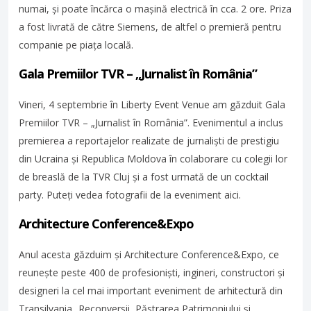
numai, și poate încărca o mașină electrică în cca. 2 ore. Priza
a fost livrată de către Siemens, de altfel o premieră pentru
companie pe piața locală.
Gala Premiilor TVR – „Jurnalist în România”
Vineri, 4 septembrie în Liberty Event Venue am găzduit Gala
Premiilor TVR – „Jurnalist în România”. Evenimentul a inclus
premierea a reportajelor realizate de jurnaliști de prestigiu
din Ucraina și Republica Moldova în colaborare cu colegii lor
de breaslă de la TVR Cluj și a fost urmată de un cocktail
party. Puteți vedea fotografii de la eveniment aici.
Architecture Conference&Expo
Anul acesta găzduim și Architecture Conference&Expo, ce
reunește peste 400 de profesioniști, ingineri, constructori și
designeri la cel mai important eveniment de arhitectură din
Transilvania.
„Reconversii, Păstrarea Patrimoniului și